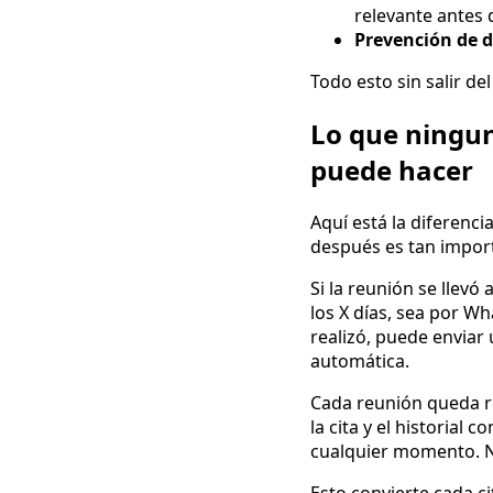
relevante antes 
Prevención de d
Todo esto sin salir de
Lo que ningu
puede hacer
Aquí está la diferenc
después es tan impor
Si la reunión se llev
los X días, sea por Wh
realizó, puede enviar
automática.
Cada reunión queda re
la cita y el historial
cualquier momento. No