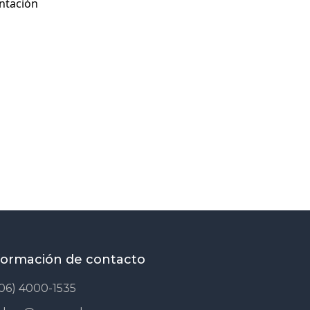
ntación
formación de contacto
06) 4000-1535