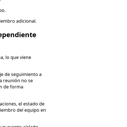
po.
miembro adicional.
ependiente
a, lo que viene
je de seguimiento a
la reunión no se
én de forma
aciones, el estado de
 miembro del equipo en