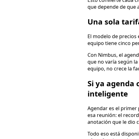
Esto convierte cada c
que depende de que a
Una sola tarif
El modelo de precios 
equipo tiene cinco per
Con Nimbus, el agenda
que no varía según la
equipo, no crece la fa
Si ya agenda 
inteligente
Agendar es el primer 
esa reunión: el record
anotación que le dio 
Todo eso está disponi