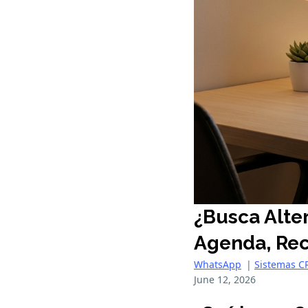
¿Busca Alte
Agenda, Rec
WhatsApp
|
Sistemas 
June 12, 2026