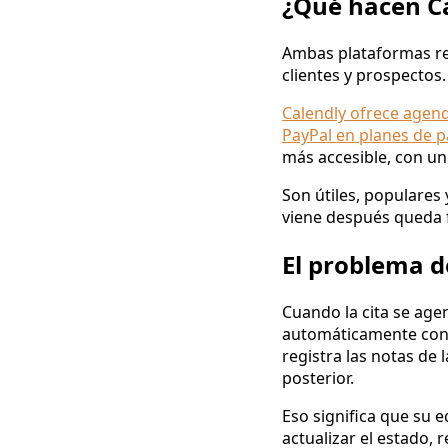
¿Qué hacen Ca
Ambas plataformas re
clientes y prospectos.
Calendly ofrece agend
PayPal en planes de p
más accesible, con u
Son útiles, populares 
viene después queda f
El problema d
Cuando la cita se age
automáticamente con s
registra las notas de 
posterior.
Eso significa que su 
actualizar el estado, 