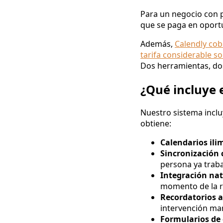
Para un negocio con p
que se paga en oport
Además,
Calendly cob
tarifa considerable s
Dos herramientas, dos
¿Qué incluye
Nuestro sistema inclu
obtiene:
Calendarios ili
Sincronización
persona ya traba
Integración na
momento de la r
Recordatorios 
intervención ma
Formularios de