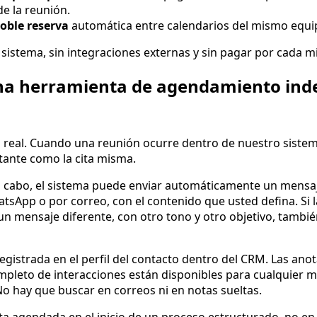
de la reunión.
oble reserva
automática entre calendarios del mismo equi
l sistema, sin integraciones externas y sin pagar por cada 
na herramienta de agendamiento ind
ia real. Cuando una reunión ocurre dentro de nuestro sistem
tante como la cita misma.
ó a cabo, el sistema puede enviar automáticamente un mensa
atsApp o por correo, con el contenido que usted defina. Si 
 un mensaje diferente, con otro tono y otro objetivo, tambi
gistrada en el perfil del contacto dentro del CRM. Las anot
 completo de interacciones están disponibles para cualquier
 hay que buscar en correos ni en notas sueltas.